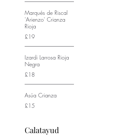
Marqués de Riscal
'Arienzo' Crianza
Rioja
£19
Izardi Larrosa Rioja
Negra
£18
Asúa Crianza
£15
Calatayud