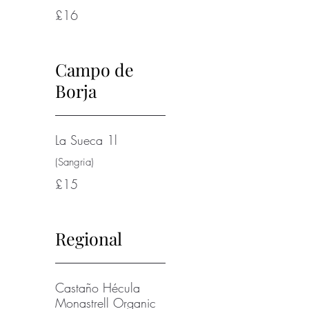
£16
Campo de
Borja
La Sueca 1l
(Sangria)
£15
Regional
Castaño Hécula
Monastrell Organic