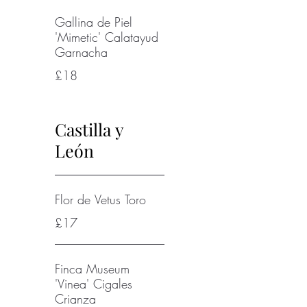
Gallina de Piel
'Mimetic' Calatayud
Garnacha
£18
Castilla y
León
Flor de Vetus Toro
£17
Finca Museum
'Vinea' Cigales
Crianza