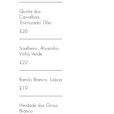
Quinta dos
Carvalhais
'Encruzado' Dão
£26
Soalheiro, Alvarinho,
Vinho Verde
£22
Ramilo Branco, Lisboa
£19
Herdade dos Grous
Branco