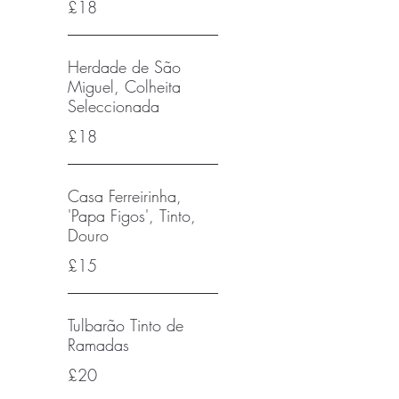
£18
Herdade de São
Miguel, Colheita
Seleccionada
£18
Casa Ferreirinha,
'Papa Figos', Tinto,
Douro
£15
Tulbarão Tinto de
Ramadas
£20