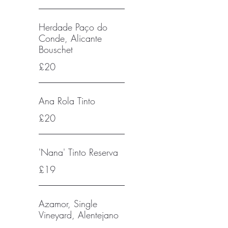
Herdade Paço do
Conde, Alicante
Bouschet
£20
Ana Rola Tinto
£20
'Nana' Tinto Reserva
£19
Azamor, Single
Vineyard, Alentejano