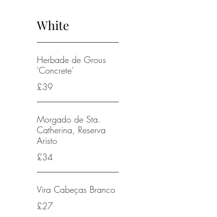
White
Herbade de Grous
'Concrete'
£39
Morgado de Sta.
Catherina, Reserva
Aristo
£34
Vira Cabeças Branco
£27