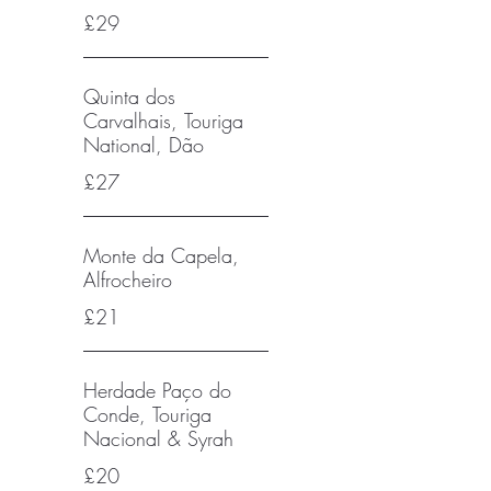
£29
Quinta dos
Carvalhais, Touriga
National, Dão
£27
Monte da Capela,
Alfrocheiro
£21
Herdade Paço do
Conde, Touriga
Nacional & Syrah
£20