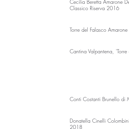
Cecilia Beretta Amarone De
Classico Riserva 2016
Torre del Falasco Amarone 
Cantina Valpantena, 'Torre 
Conti Costanti Brunello di
Donatella Cinelli Colombin
2018