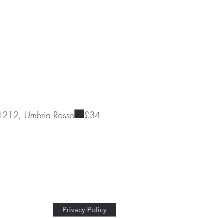
1212, Umbria Rosso
£34
Privacy Policy