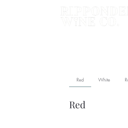
Red
White
R
Red