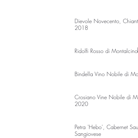
Dievole Novecento, Chianti
2018
Ridolfi Rosso di Montalcino
Bindella Vino Nobile di M
Crosiano Vine Nobile di M
2020
Petra 'Hebo', Cabernet Sau
Sangiovese